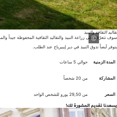
تقاليد الثقافة والنبيذ
سوف تتعرّف على زراعة النبيذ والتقاليد الثقافية المحفوظة جيداً و
يتوفر أيضاً تذوق النبيذ في دير إيبيرباخ عند الطلب.
المدة الزمنية
حوالي 5 ساعات
المشاركة
من 20 شخصاً
السعر
من 29,50 يورو للشخص الواحد
يسعدنا تقديم المشورة لك!