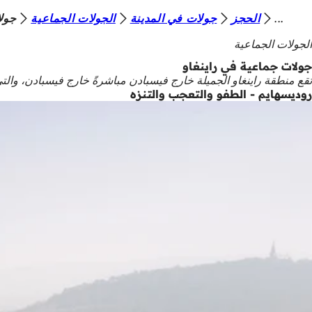
أ
الحجز
جولات في المدينة
الجولات الجماعية
جولا
الانتقال إلى المحتوى
ن
الجولات الجماعية
ت
جولات جماعية في راينغاو
تقع منطقة راينغاو الجميلة خارج فيسبادن مباشرةً خارج فيسبادن، والتي
ه
روديسهايم - الطفو والتعجب والتنزه
ن
ا