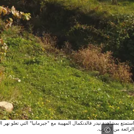
استمتع بمشاهدة نيدر فالدنكمال المهيبة مع "جيرمانيا" التي تعلو نهر 
الرائعة من القارب.