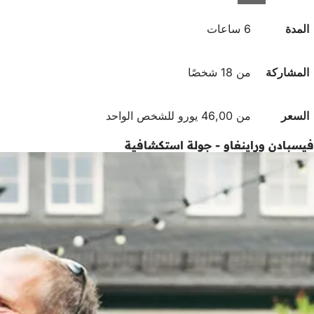
المدة
6 ساعات
المشاركة
من 18 شخصًا
السعر
من 46,00 يورو للشخص الواحد
فيسبادن وراينغاو - جولة استكشافية