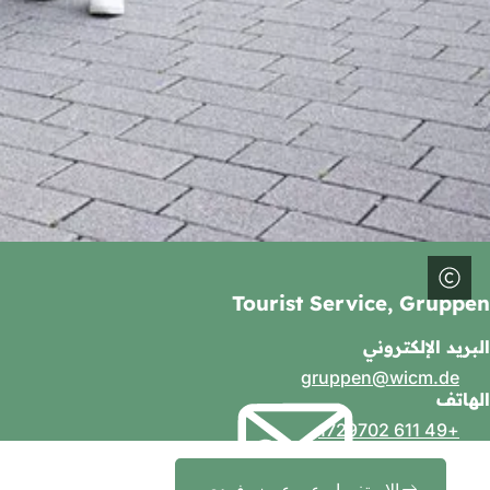
Tourist Service, Gruppen
البريد الإلكتروني
gruppen
wicm
de
الهاتف
+49 611 1729702
الاستفسار عن عرض فردي