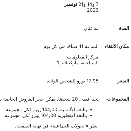
7 و14 و21
نوفمبر
2026
المدة
ساعتان
مكان الالتقاء
الساعة 11 صباحًا في كل يوم
مركز المعلومات
السياحية، ماركتبلاتز 1
السعر
17,95 يورو للشخص الواحد
المجموعات
بحد أقصى 20 شخصًا. يمكن حجز العروض الخاصة بالمجموعات الصغيرة والكبيرة في أي وقت بناءً على الطلب.
باللغة الألمانية: 144,00 يورو لكل مجموعة
باللغة الإنجليزية 164,00 يورو لكل مجموعة
انظر «الجولات الجماعية» في نهاية الصفحة.