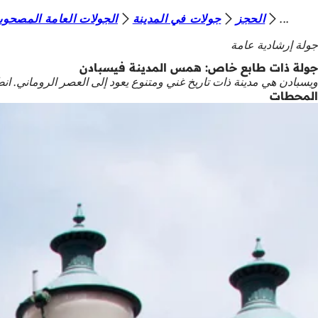
أ
الحجز
جولات في المدينة
الجولات العامة المصحوب
الانتقال إلى المحتوى
ن
جولة إرشادية عامة
ت
جولة ذات طابع خاص: همس المدينة فيسبادن
ويسبادن هي مدينة ذات تاريخ غني ومتنوع يعود إلى العصر الروماني. انطلق في جو
ه
المحطات
ن
ا