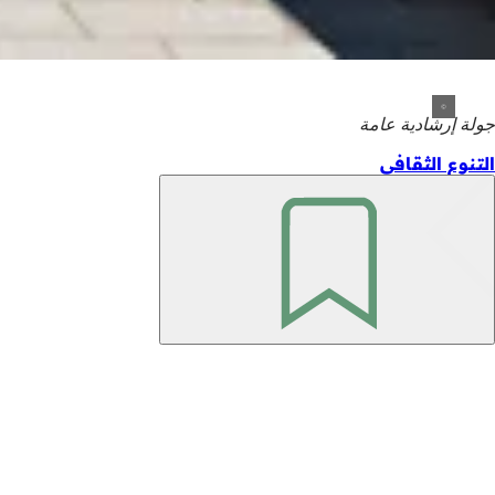
جولة إرشادية عامة
التنوع الثقافي
تذكّر
منطقة
القدم