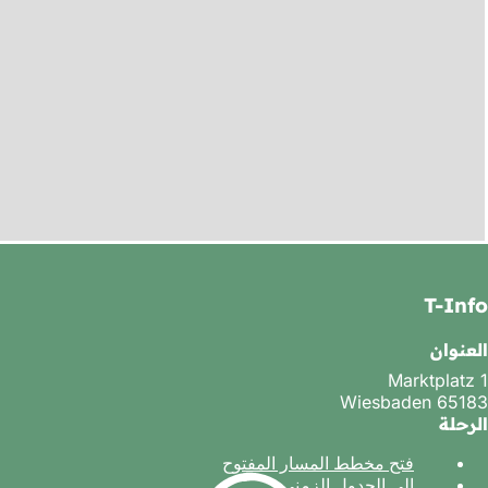
T-Info
العنوان
Marktplatz 1
65183 Wiesbaden
الرحلة
فتح مخطط المسار المفتوح
(
إلى الجدول الزمني
(
ي