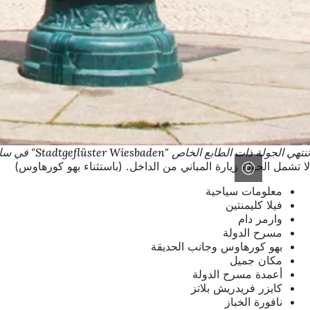
تنتهي الجولة ذات الطابع الخاص "Stadtgeflüster Wiesbaden" في ساحة شلوسبلاتز.
لا تشمل الجولة زيارة المباني من الداخل. (باستثناء بهو كورهاوس)
معلومات سياحية
فيلا كليمنتين
وارمر دام
مسرح الدولة
بهو كورهاوس وجانب الحديقة
مكان جميل
أعمدة مسرح الدولة
كايزر فريدريش بلاتز
نافورة الخباز