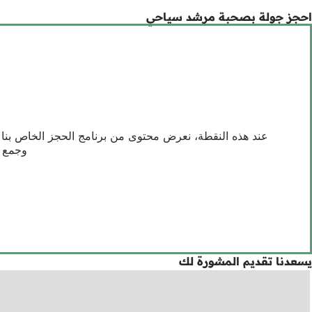
احجز جولة بصحبة مرشد سياحي
وجمع ا
يسعدنا تقديم المشورة لك