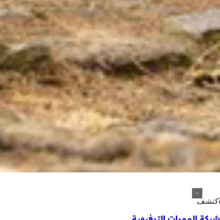
اكتشف
شبكة الممرات الترفيهية