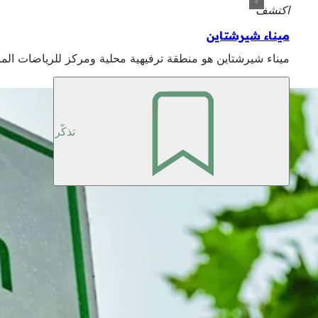
اكتشف
ميناء شيرشتاين
ميناء شيرشتاين هو منطقة ترفيهية محلية ومركز للرياضات الما
تذكّر