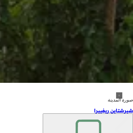
صورة المدينة
شيرشتاين ريفييرا