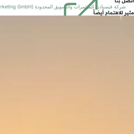
اتصل بنا
في
علامة
شركة فيسبادن للمؤتمرات والتسويق المحدودة (Wiesbaden Congress & Marketing GmbH)
مثير للاهتمام أيضاً
تبويب
جديدة)