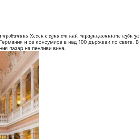
на провинция Хесен е една от най-традиционните изби за
Германия и се консумира в над 100 държави по света. Ви
ния пазар на пенливи вина.