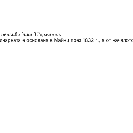
 пенливи вина в Германия.
нарната е основана в Майнц през 1832 г., а от началото