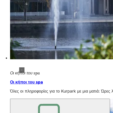
Οι κήποι του spa
Οι κήποι του spa
Όλες οι πληροφορίες για το Kurpark με μια ματιά: Ώρες 