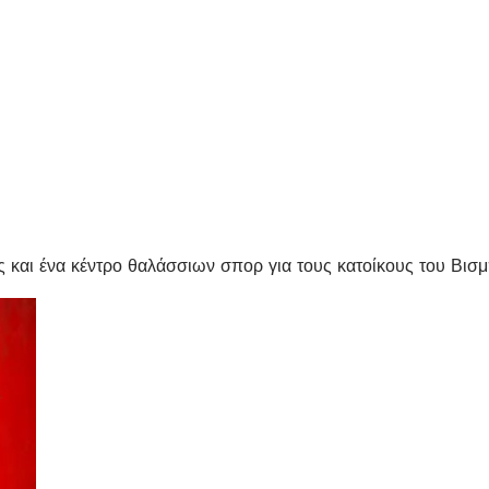
ής και ένα κέντρο θαλάσσιων σπορ για τους κατοίκους του Βισ