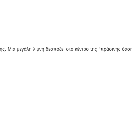
ς. Μια μεγάλη λίμνη δεσπόζει στο κέντρο της "πράσινης όαση