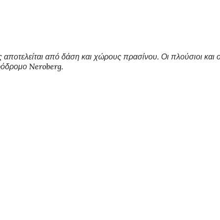
 αποτελείται από δάση και χώρους πρασίνου. Οι πλούσιοι και 
ηρόδρομο Neroberg.