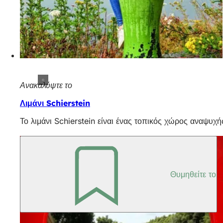
Ανακαλύψτε το
Λιμάνι Schierstein
Το λιμάνι Schierstein είναι ένας τοπικός χώρος αναψυχ
Θυμηθείτε το