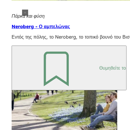
Πάρκα και φύση
Neroberg - Ο αμπελώνας
Εντός της πόλης, το Neroberg, το τοπικό βουνό του Βι
Θυμηθείτε το