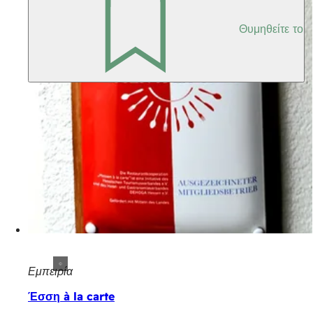
Θυμηθείτε το
Εμπειρία
Έσση à la carte