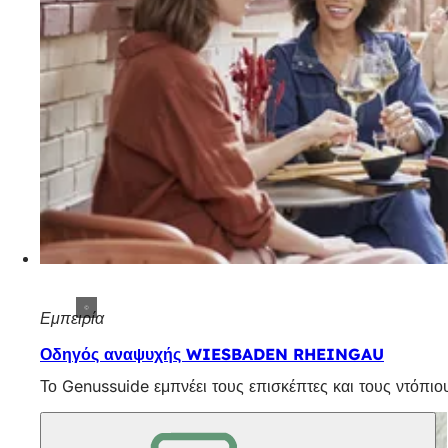
Εμπειρία
Οδηγός αναψυχής WIESBADEN RHEINGAU
Το Genussuide εμπνέει τους επισκέπτες και τους ντόπ