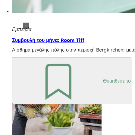
Εμπειρία
Συμβουλή του μήνα: Room Tiff
Αίσθημα μεγάλης πόλης στην περιοχή Bergkirchen: μετ
Θυμηθείτε το