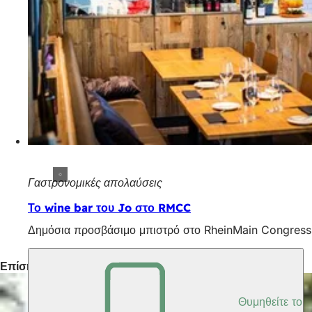
Γαστρονομικές απολαύσεις
Το wine bar του Jo στο RMCC
Δημόσια προσβάσιμο μπιστρό στο RheinMain CongressCen
Επίσης ενδιαφέρον
Θυμηθείτε το