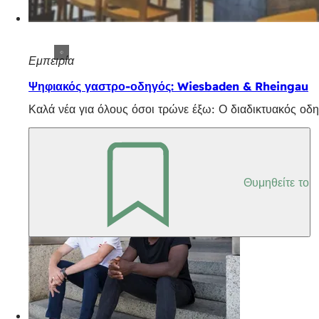
Εμπειρία
Ψηφιακός γαστρο-οδηγός: Wiesbaden & Rheingau
Καλά νέα για όλους όσοι τρώνε έξω: Ο διαδικτυακός ο
Θυμηθείτε το