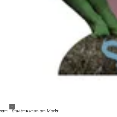
sam - Stadtmuseum am Markt