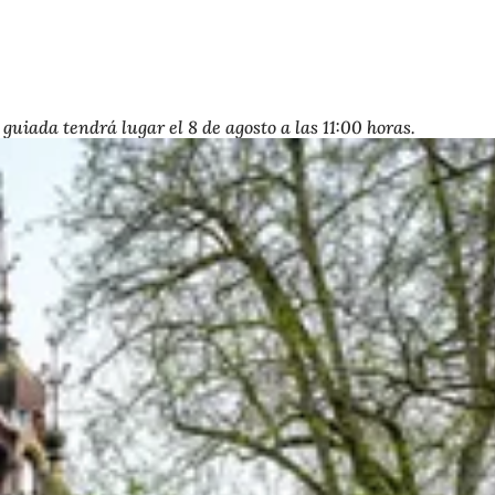
guiada tendrá lugar el 8 de agosto a las 11:00 horas.