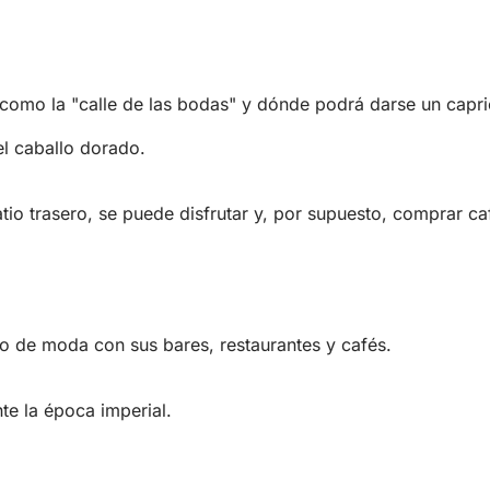
e como la "calle de las bodas" y dónde podrá darse un capri
el caballo dorado.
io trasero, se puede disfrutar y, por supuesto, comprar caf
ro de moda con sus bares, restaurantes y cafés.
e la época imperial.