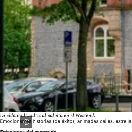
La vida multicultural palpita en el Westend.
Emocionantes historias (de éxito), animadas calles, estrell
Estaciones del recorrido