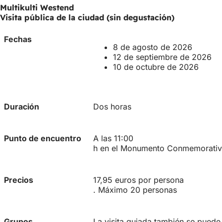
Multikulti Westend
Visita pública de la ciudad (sin degustación)
Fechas
8 de agosto de 2026
12 de septiembre de 2026
10 de octubre de 2026
Duración
Dos horas
Punto de encuentro
A las 11:00
h en el Monumento Conmemorativ
Precios
17,95 euros por persona
. Máximo 20 personas
Grupos
La visita guiada también se puede 