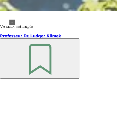
Vu sous cet angle
Professeur Dr. Ludger Klimek
Retenir
Pied
de
page