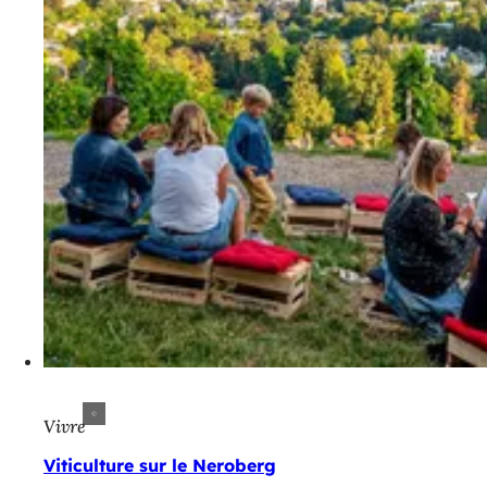
Vivre
Viticulture sur le Neroberg