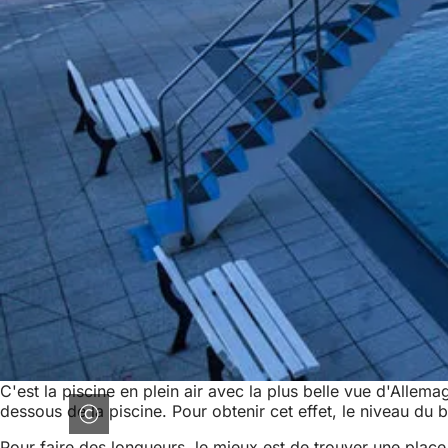
C'est la piscine en plein air avec la plus belle vue d'Alle
dessous de la piscine. Pour obtenir cet effet, le niveau du 
Pour faire des longueurs, le mieux est de trouver une place 