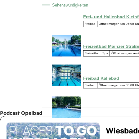
Podcast Opelbad