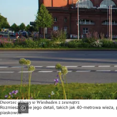
Dworzec główny w Wiesbaden z zewnątrz
Rozmieszczenie jego detali, takich jak 40-metrowa wieża,
piaskowca.