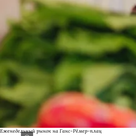
Еженедельный рынок на Ганс-Рёмер-плац