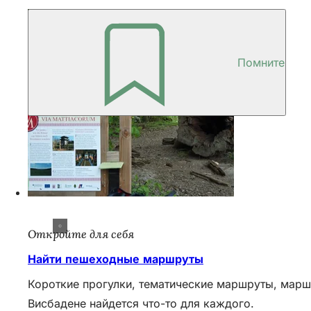
Помните
Откройте для себя
Найти пешеходные маршруты
Короткие прогулки, тематические маршруты, мар
Висбадене найдется что-то для каждого.