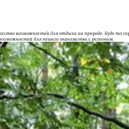
жество возможностей для отдыха на природе. Будь то 
 возможностей для пешего знакомства с регионом.