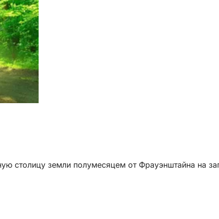
ую столицу земли полумесяцем от Фрауэнштайна на зап