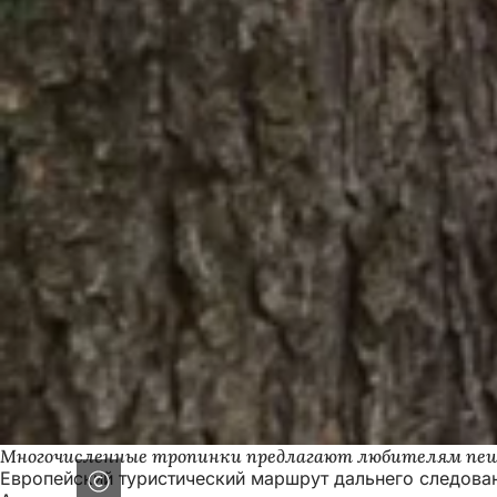
Многочисленные тропинки предлагают любителям пеши
Европейский туристический маршрут дальнего следован