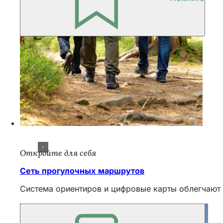
Откройте для себя
Сеть прогулочных маршрутов
Система ориентиров и цифровые карты облегчают