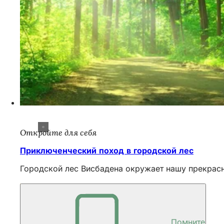
Откройте для себя
Приключенческий поход в городской лес
Городской лес Висбадена окружает нашу прекрасн
Помните