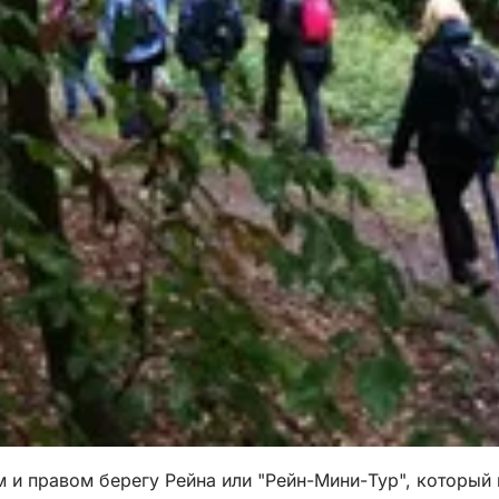
 и правом берегу Рейна или "Рейн-Мини-Тур", который 