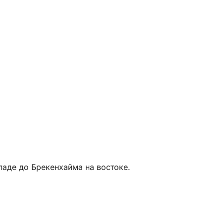
аде до Брекенхайма на востоке.