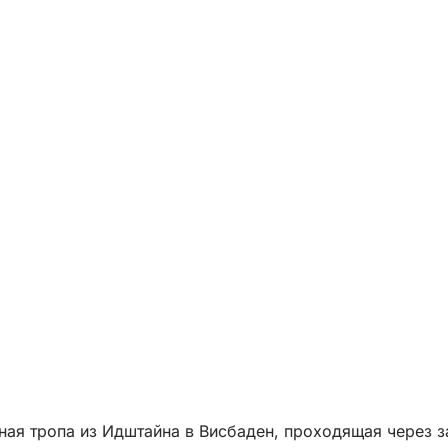
ая тропа из Идштайна в Висбаден, проходящая через за