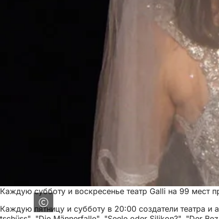
Каждую субботу и воскресенье театр Galli на 99 мест 
Каждую пятницу и субботу в 20:00 создатели театра и анс
tschüss", "Die Männerfalle", "Seele oder Silikon?", "Der 