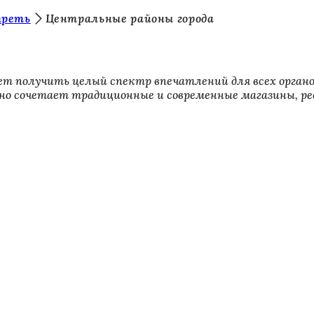
треть
Центральные районы города
жет получить целый спектр впечатлений для всех орган
ьно сочетает традиционные и современные магазины, р