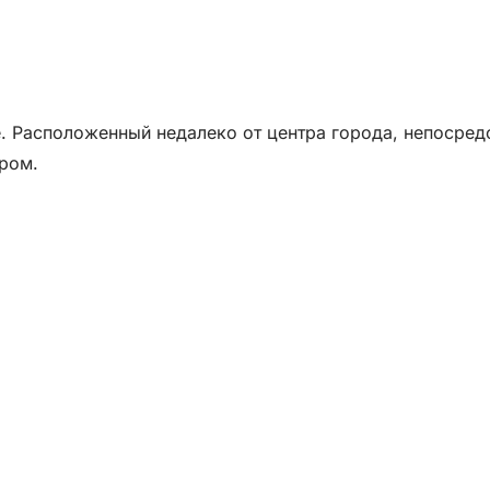
е. Расположенный недалеко от центра города, непосред
тром.