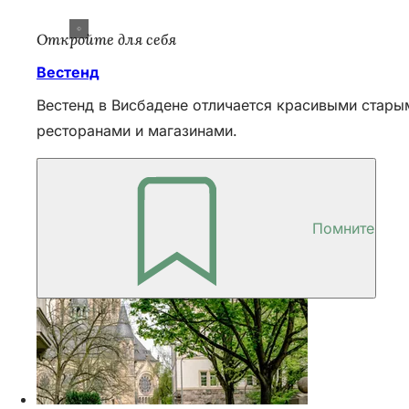
Откройте для себя
Вестенд
Вестенд в Висбадене отличается красивыми стары
ресторанами и магазинами.
Помните