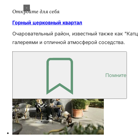
Откройте для себя
Горный церковный квартал
Очаровательный район, известный также как "Катц
галереями и отличной атмосферой соседства.
Помните