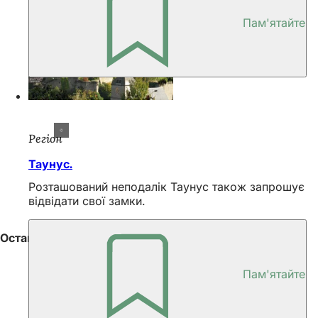
Пам'ятайте
Регіон
Таунус.
Розташований неподалік Таунус також запрошує
відвідати свої замки.
Останні статті
Пам'ятайте