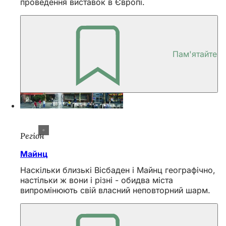
проведення виставок в Європі.
Пам'ятайте
Регіон
Майнц
Наскільки близькі Вісбаден і Майнц географічно,
настільки ж вони і різні - обидва міста
випромінюють свій власний неповторний шарм.