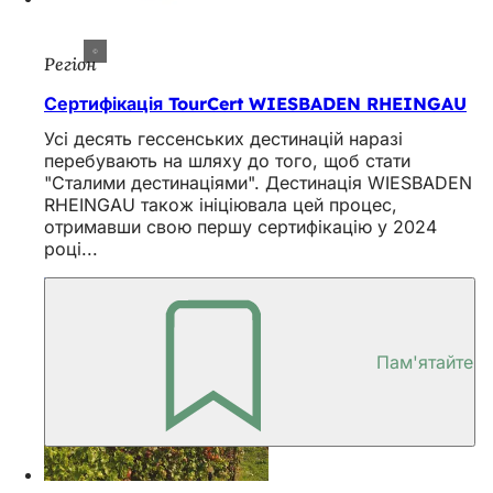
Регіон
Сертифікація TourCert WIESBADEN RHEINGAU
Усі десять гессенських дестинацій наразі
перебувають на шляху до того, щоб стати
"Сталими дестинаціями". Дестинація WIESBADEN
RHEINGAU також ініціювала цей процес,
отримавши свою першу сертифікацію у 2024
році...
Пам'ятайте