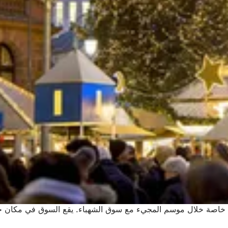
لية خاصة خلال موسم المجيء مع سوق الشهباء. يقع السوق في مكان خل