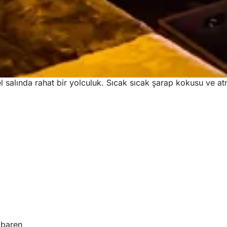
el salında rahat bir yolculuk. Sıcak sıcak şarap kokusu ve at
ibaren