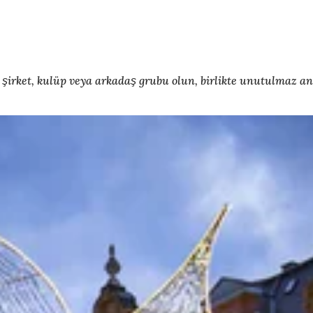
r şirket, kulüp veya arkadaş grubu olun, birlikte unutulmaz anl