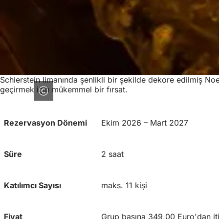
Schierstein limanında şenlikli bir şekilde dekore edilmiş No
geçirmek için mükemmel bir fırsat.
Rezervasyon Dönemi
Ekim 2026 – Mart 2027
Süre
2 saat
Katılımcı Sayısı
maks. 11 kişi
Fiyat
Grup başına 349,00 Euro'dan it