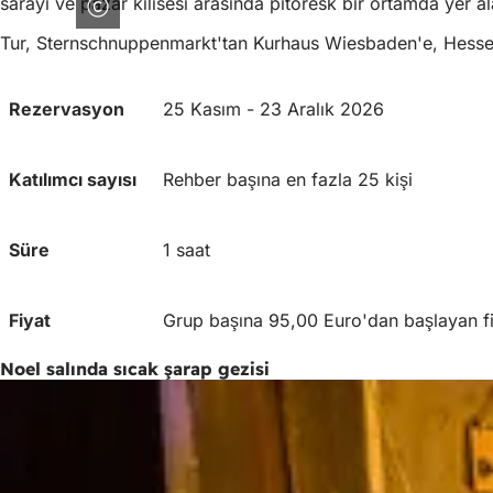
sarayı ve pazar kilisesi arasında pitoresk bir ortamda yer ala
Tur, Sternschnuppenmarkt'tan Kurhaus Wiesbaden'e, Hesse
Rezervasyon
25 Kasım - 23 Aralık 2026
Katılımcı sayısı
Rehber başına en fazla 25 kişi
Süre
1 saat
Fiyat
Grup başına 95,00 Euro'dan başlayan fi
Noel salında sıcak şarap gezisi