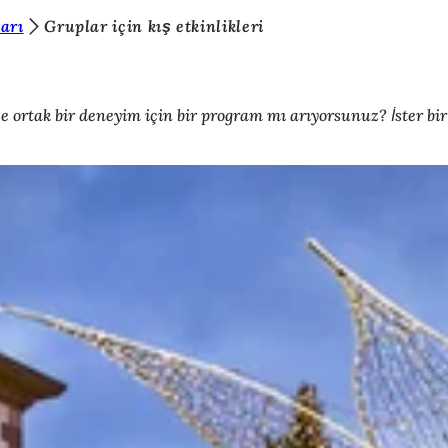
arı
Gruplar için kış etkinlikleri
dece ortak bir deneyim için bir program mı arıyorsunuz? İster bi