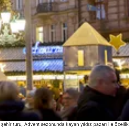
ir turu, Advent sezonunda kayan yıldız pazarı ile özellikle ş