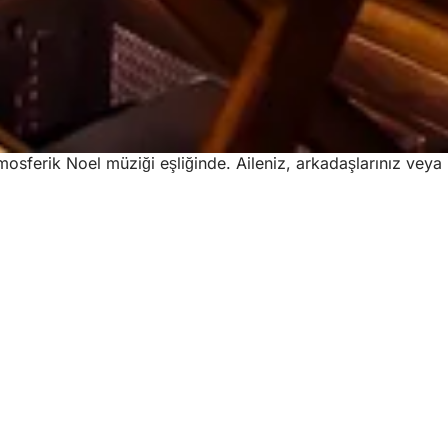
mosferik Noel müziği eşliğinde. Aileniz, arkadaşlarınız veya 