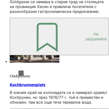
Goldgasse се намира в стария град на столицата
на провинция Хесен и привлича посетители с
разнообразни гастрономически предложения.
Не
забравяйте
Открийте
Kochbrunnenplatz
В южния край на колонадата се е намирал храмът
Кохбрунен, но през 1976/77 г. той е преместен и
обновен; там все още тече термална вода.