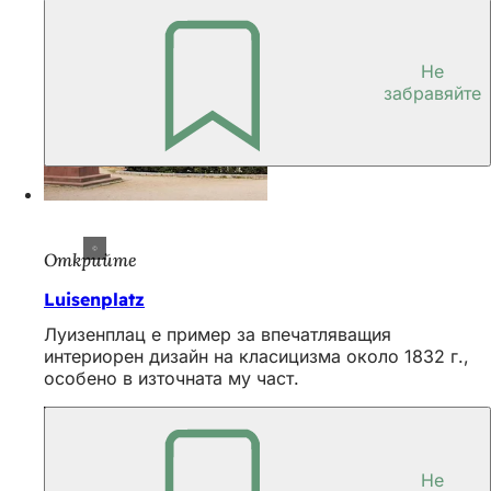
Не
забравяйте
Открийте
Luisenplatz
Луизенплац е пример за впечатляващия
интериорен дизайн на класицизма около 1832 г.,
особено в източната му част.
Не