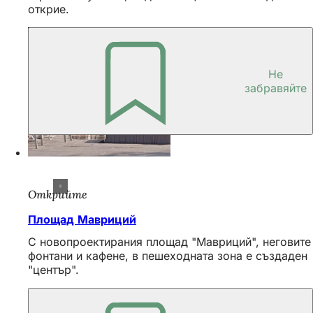
открие.
Не
забравяйте
Открийте
Площад Мавриций
С новопроектирания площад "Мавриций", неговите
фонтани и кафене, в пешеходната зона е създаден
"център".