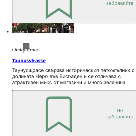
забравяйте
Открийте
Taunusstrasse
Таунусщрасе свързва историческия петоъгълник с
долината Неро във Висбаден и се отличава с
атрактивен микс от магазини и много зеленина.
Не
забравяйте