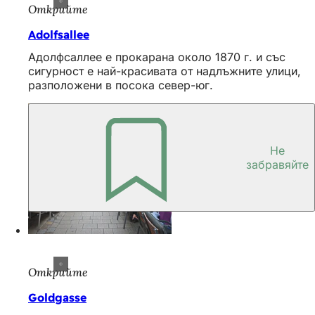
Открийте
Adolfsallee
Адолфсаллее е прокарана около 1870 г. и със
сигурност е най-красивата от надлъжните улици,
разположени в посока север-юг.
Не
забравяйте
Открийте
Goldgasse