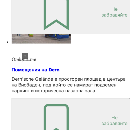
Не
забравяйте
Открийте
Помещения на Dern
Dern'sche Gelände е просторен площад в центъра
на Висбаден, под който се намират подземен
паркинг и историческа пазарна зала.
Не
забравяйте