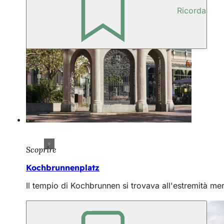
Ricorda
Scoprire
Kochbrunnenplatz
Il tempio di Kochbrunnen si trovava all'estremità mer