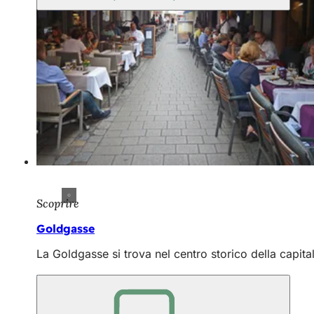
Scoprire
Goldgasse
La Goldgasse si trova nel centro storico della capitale