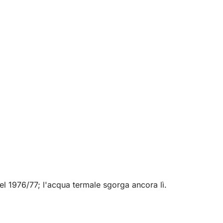
nel 1976/77; l'acqua termale sgorga ancora lì.