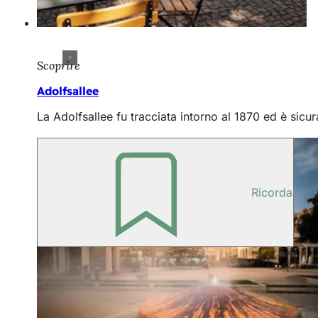
Scoprire
Adolfsallee
La Adolfsallee fu tracciata intorno al 1870 ed è sicu
Ricorda