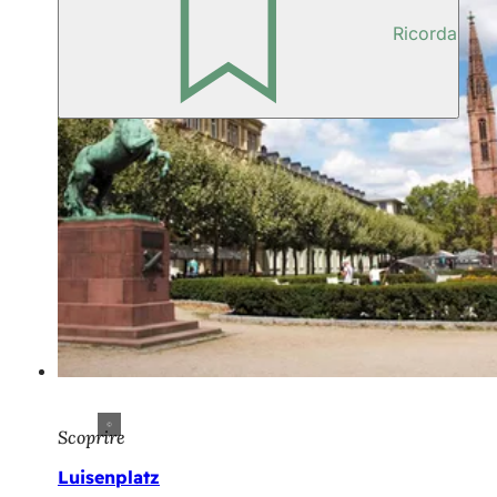
Ricorda
Scoprire
Luisenplatz