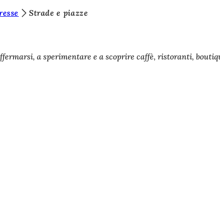
resse
Strade e piazze
fermarsi, a sperimentare e a scoprire caffè, ristoranti, boutiq