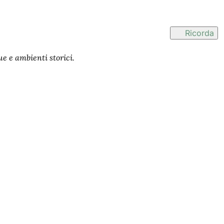
Ricorda
ue e ambienti storici.