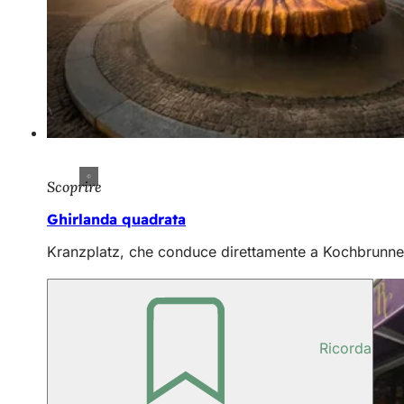
Scoprire
Ghirlanda quadrata
Kranzplatz, che conduce direttamente a Kochbrunnenp
Ricorda