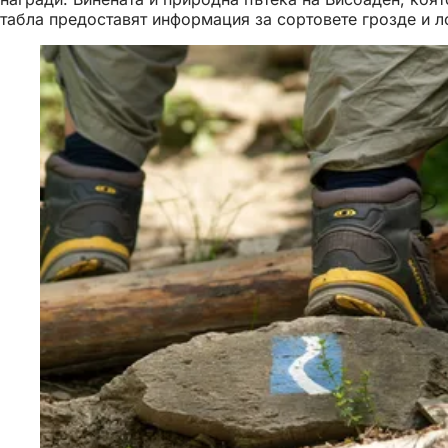
табла предоставят информация за сортовете грозде и л