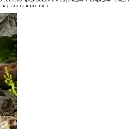
озарството като цяло.