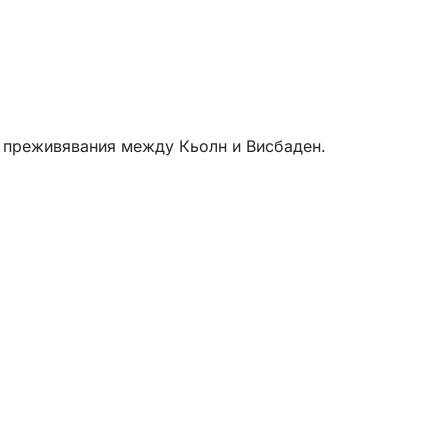
ни преживявания между Кьолн и Висбаден.