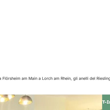
a Flörsheim am Main a Lorch am Rhein, gli anelli del Riesling,
T-I