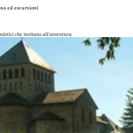
ino ed escursioni
istici che invitano all'avventura.