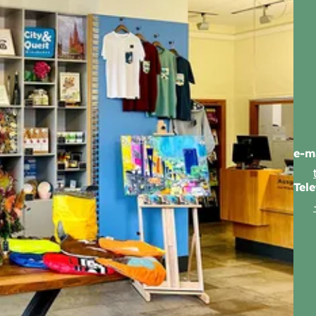
e-m
Tel