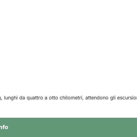
 lunghi da quattro a otto chilometri, attendono gli escursioni
nfo