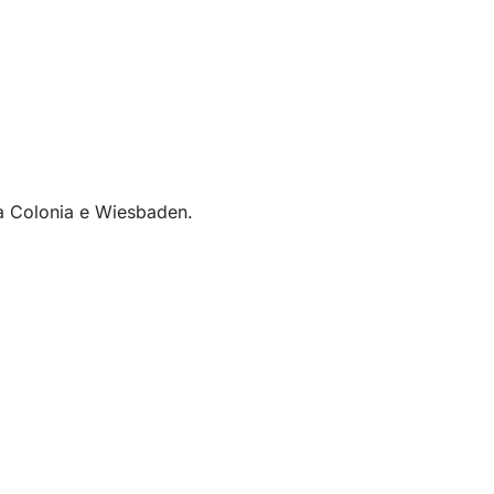
tra Colonia e Wiesbaden.