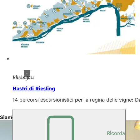
Rheingau
Nastri di Riesling
14 percorsi escursionistici per la regina delle vigne: D
Siamo lieti di consigliarvi
Ricorda