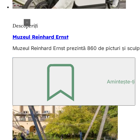
Descoperiți
Muzeul Reinhard Ernst
Muzeul Reinhard Ernst prezintă 860 de picturi și sculp
Amintește-ți