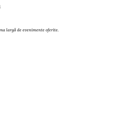
i
ma largă de evenimente oferite.