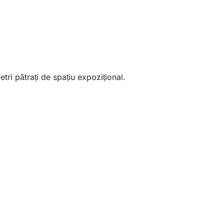
ri pătrați de spațiu expozițional.