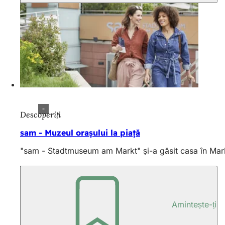
Descoperiți
sam - Muzeul orașului la piață
"sam - Stadtmuseum am Markt" și-a găsit casa în Marktk
Amintește-ți