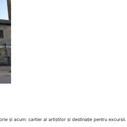
ie și acum: cartier al artiștilor și destinație pentru excursii.