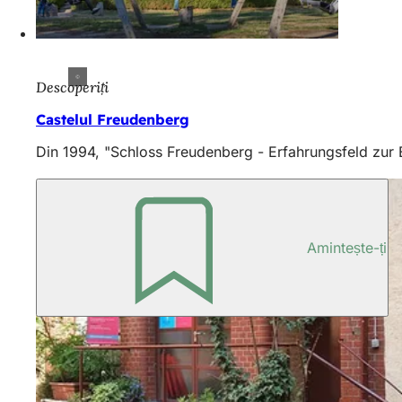
Descoperiți
Castelul Freudenberg
Din 1994, "Schloss Freudenberg - Erfahrungsfeld zur E
Amintește-ți