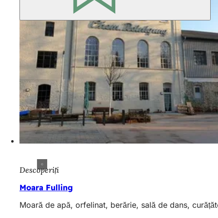
Descoperiți
Moara Fulling
Moară de apă, orfelinat, berărie, sală de dans, curățător