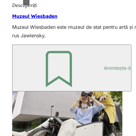
Descoperiți
Muzeul Wiesbaden
Muzeul Wiesbaden este muzeul de stat pentru artă și nat
rus Jawlensky.
Amintește-ți