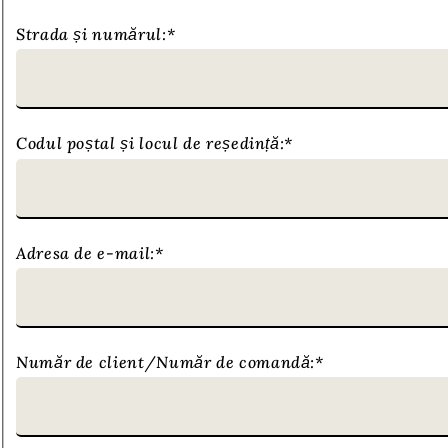
Strada și numărul:
*
Codul poștal și locul de reședință:
*
Adresa de e-mail:
*
Număr de client/Număr de comandă:
*