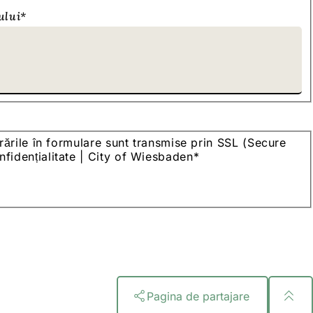
ului
*
ntrările în formulare sunt transmise prin SSL (Secure
onfidențialitate | City of Wiesbaden
*
Pagina de partajare