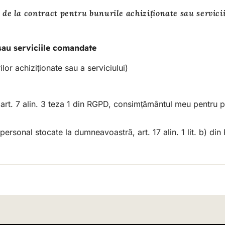
 de la contract pentru bunurile achiziționate sau servic
sau serviciile comandate
lor achiziționate sau a serviciului)
rm art. 7 alin. 3 teza 1 din RGPD, consimțământul meu pentru 
 personal stocate la dumneavoastră, art. 17 alin. 1 lit. b) di