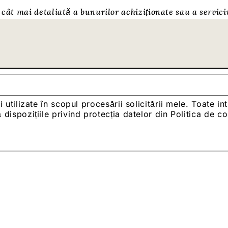
cât mai detaliată a bunurilor achiziționate sau a servici
i utilizate în scopul procesării solicitării mele. Toate i
dispozițiile privind protecția datelor din Politica de c