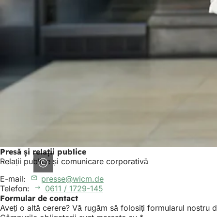
Presă și relații publice
Relații publice și comunicare corporativă
E-mail:
presse
wicm
de
Telefon:
0611 / 1729-145
Formular de contact
Aveți o altă cerere? Vă rugăm să folosiți formularul nostru 