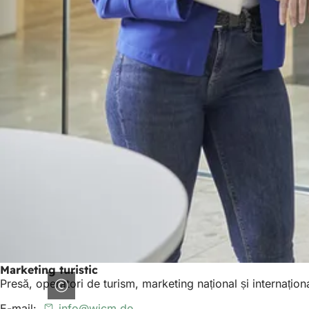
Marketing turistic
Presă, operatori de turism, marketing național și internațion
E-mail:
info
wicm
de