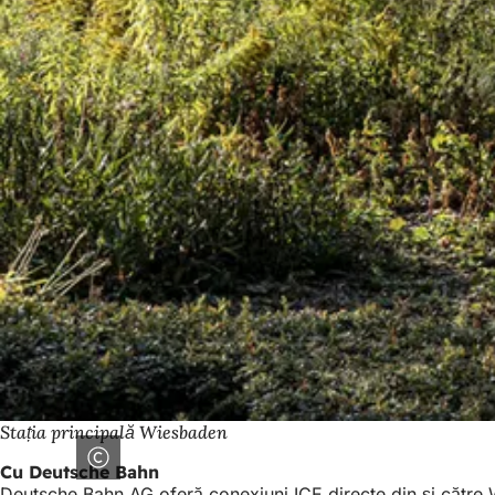
Stația principală Wiesbaden
Cu Deutsche Bahn
Deutsche Bahn AG oferă conexiuni ICE directe din și către 