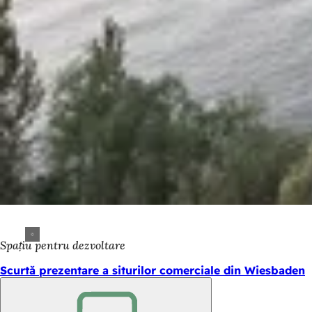
Spațiu pentru dezvoltare
Scurtă prezentare a siturilor comerciale din Wiesbaden