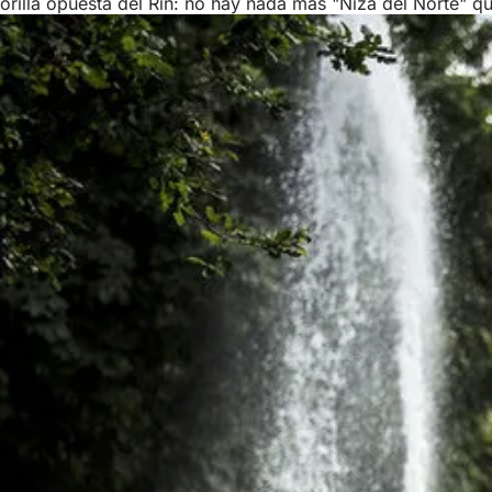
orilla opuesta del Rin: no hay nada más "Niza del Norte" qu