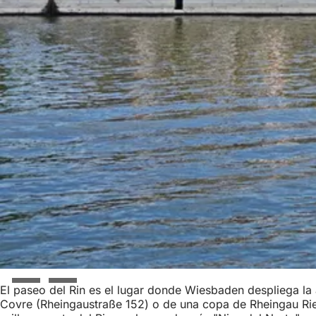
El paseo del Rin es el lugar donde Wiesbaden despliega la 
Covre (Rheingaustraße 152) o de una copa de Rheingau Riesl