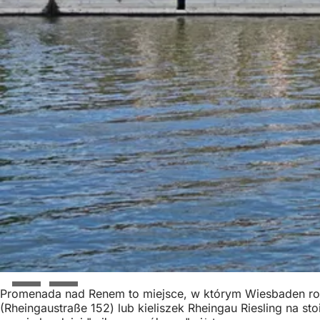
Promenada nad Renem to miejsce, w którym Wiesbaden rozwi
(Rheingaustraße 152) lub kieliszek Rheingau Riesling na s