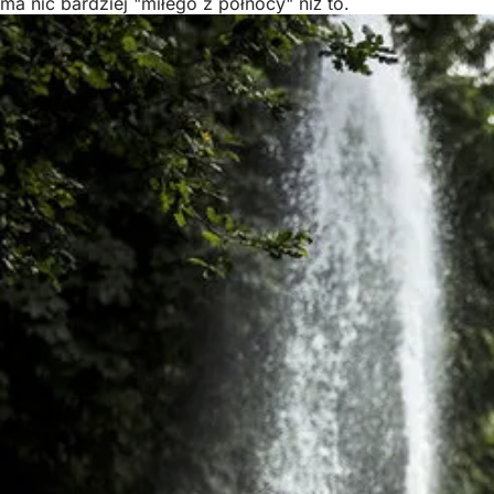
ma nic bardziej "miłego z północy" niż to.