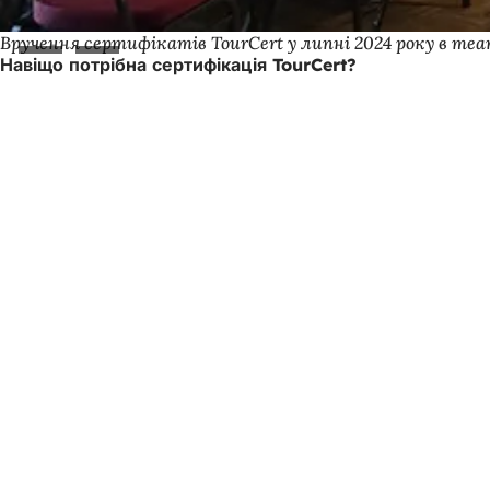
Вручення сертифікатів TourCert у липні 2024 року в теа
Навіщо потрібна сертифікація TourCert?